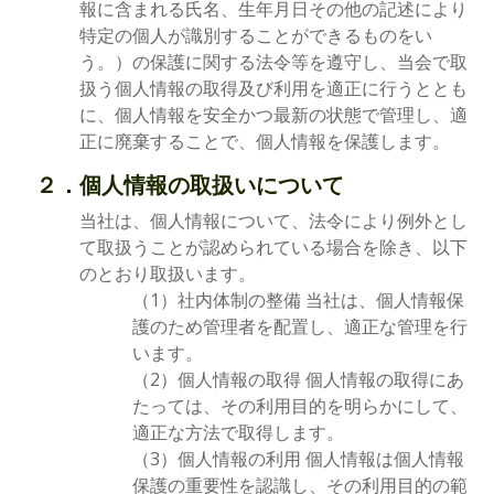
報に含まれる氏名、生年月日その他の記述により
特定の個人が識別することができるものをい
う。）の保護に関する法令等を遵守し、当会で取
扱う個人情報の取得及び利用を適正に行うととも
に、個人情報を安全かつ最新の状態で管理し、適
正に廃棄することで、個人情報を保護します。
２．個人情報の取扱いについて
当社は、個人情報について、法令により例外とし
て取扱うことが認められている場合を除き、以下
のとおり取扱います。
（1）社内体制の整備 当社は、個人情報保
護のため管理者を配置し、適正な管理を行
います。
（2）個人情報の取得 個人情報の取得にあ
たっては、その利用目的を明らかにして、
適正な方法で取得します。
（3）個人情報の利用 個人情報は個人情報
保護の重要性を認識し、その利用目的の範