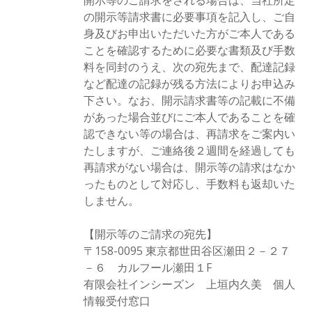
開示等のご請求をされる場合は、当社所定
の開示等請求書に必要事項を記入し、ご自
身及びお申出いただいた方がご本人である
ことを確認するために必要な書類及び手数
料を同封のうえ、次の宛先まで、配達記録
など配達の記録が残る方法によりお申込み
下さい。なお、開示請求書等の記載に不備
があった場合並びにご本人であることを確
認できない等の場合は、再請求をご案内い
たしますが、ご連絡後２週間を経過しても
再請求がない場合は、開示等の請求はなか
ったものとして対応し、手数料も返却いた
しません。
【開示等のご請求の宛先】
〒158-0095 東京都世田谷区瀬田２－２７
－６ カルフール瀬田１F
有限会社インシーズン 上垣内久美 個人
情報受付窓口