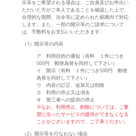
示等をご希望される場合は、ご自身及びお申出い
ただいた方がご本人であることを確認した上で、
合理的な期間、法令等に定められた範囲内で対応
します。また、一部の開示等のご請求について
は、手数料をお支払いいただきます。
（1）開示等の内容
ア 利用目的の通知（有料 １件につき
500円 郵便為替を同封して下さい）
イ 開示（有料 １件につき500円 郵便
為替を同封して下さい）
ウ 内容の訂正、追加又は削除
エ 利用の停止又は消去
オ 第三者への提供の停止
※なお、利用停止、削除については、ご要
望に沿ったサービスの提供ができなくなる
ことがございますので、ご了承ください。
（2）開示等を行なわない場合