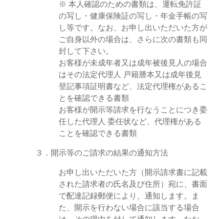
※ 本人確認のための書類は、運転免許証
の写し・健康保険証の写し・年金手帳の写
し等です。なお、お申し出いただいた方が
ご自身以外の場合は、さらに次の書類も同
封して下さい。
お客様が未成年者又は成年被後見人の場合
はその法定代理人 戸籍謄本又は成年後見
登記事項証明書など、法定代理権があるこ
とを確認できる書類
お客様が開示等請求を行なうことにつき委
任した代理人 委任状など、代理権がある
ことを確認できる書類
３．開示等のご請求の結果の通知方法
お申し出いただいた方（開示請求書に記載
された請求者の氏名及び住所）宛に、書面
で配達記録郵便により、通知します。ま
た、開示を行わない場合に該当する場合