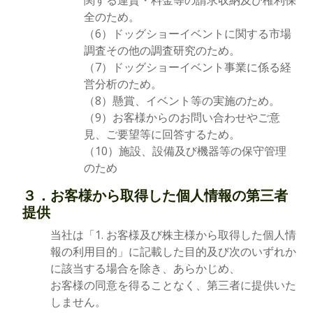
関する運賃・料金等の請求収納及び権利保
全のため。
（6）ドッグショーイベントに関する市場
調査その他の調査研究のため。
（7）ドッグショーイベント事業に係る経
営分析のため。
（8）懸賞、イベント等の実施のため。
（9）お客様からのお問い合わせやご意
見、ご要望等に回答するため。
（10）施設、設備及び機器等の保守管理
のため
３．お客様から取得した個人情報の第三者
提供
当社は「1. お客様及び株主様から取得した個人情
報の利用目的」に記載した目的及び次のいずれか
に該当する場合を除き、あらかじめ、
お客様の同意を得ることなく、第三者に提供いた
しません。